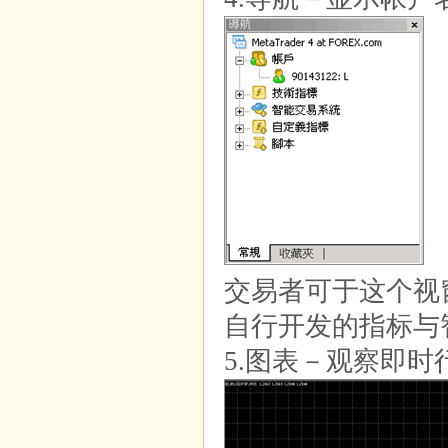
交易者可于这个视
自行开发的指标与
5.图表－观察即时