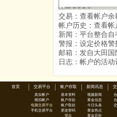
交易：查看帐户余
帐户历史：查看帐
新闻：平台整合自
警报：设定价格警
邮箱：发自大田国
日志：帐户的活动
首页
交易平台
账户存取
新闻讯息
交
真实帐户
基本资料
视频新闻
模拟帐户
账户存款
黄金信息
电脑交易平台
账户取款
今日头条
手机交易平台
更改密码
黄金热点
登出
黄金百科