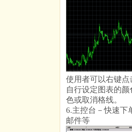
使用者可以右键点
自行设定图表的颜
色或取消格线。
6.主控台－快速
邮件等