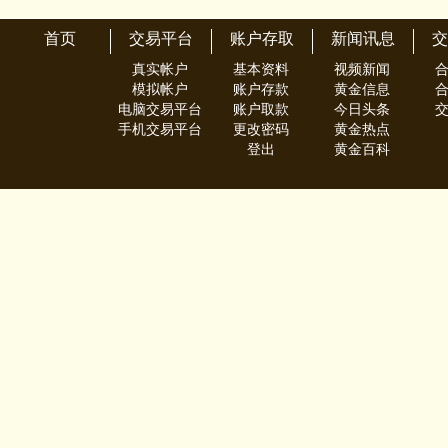
首页
交易平台
账户存取
新闻讯息
交
真实帐户
基本资料
视频新闻
模拟帐户
账户存款
黄金信息
电脑交易平台
账户取款
今日头条
手机交易平台
更改密码
黄金热点
登出
黄金百科