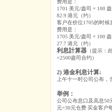
费用是：
1701 美元/盎司 × 100 盎司
82.9 港元（约）
客户在价位1705的时
费用是：
1705 美元/盎司 × 100 盎司
27.7 港元（约）
利息計算器
（提示：
=2500盎司合约）
2) 港金利息计算:
上午十一时公司公布，
举例：
公司公布息口及高息50元
元=30元仓费 买金客户每