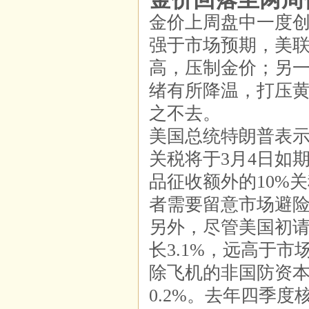
金价上周盘中一度
强于市场预期，美
高，压制金价；另
绪有所降温，打压
之不去。
美国总统特朗普表示
关税将于3月4日如
品征收额外的10%
者需要留意市场避
另外，尽管美国初
长3.1%，远高于
除飞机的非国防资本财
0.2%。去年四季度核