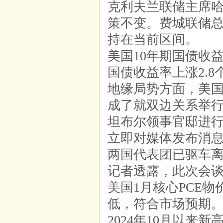
克利夫兰联储主席
策不变。费城联储
持在当前区间。
美国10年期国债收
国债收益率上涨2.8
地缘局势方面，美国
成了就双边关系举
坦布尔领事官邸进行
立即对媒体发布消
两国代表团已驱车
记者透露，此次会
美国1月核心PCE物
低，符合市场预期。1
2024年10月以来