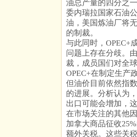
油总产量的四分之
委内瑞拉国家石油公
油，美国炼油厂将
的制裁。
与此同时，OPEC
问题上存在分歧。
裁，成员国们对全
OPEC+在制定生
但油价目前依然指
的进展。分析认为
出口可能会增加，
在市场关注的其他因
加拿大商品征收25
额外关税。这些关