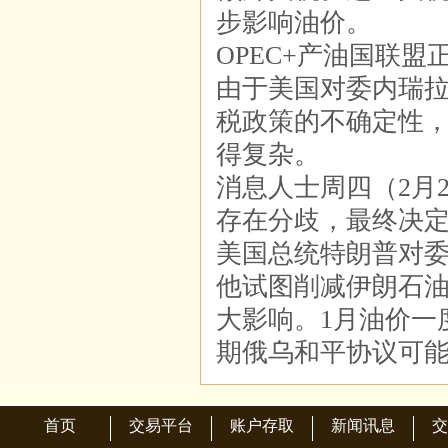
步影响油价。
OPEC+产油国联
由于美国对委内瑞
税政策的不确定性，
得复杂。
消息人士周四（2月
存在分歧，最终决定
美国总统特朗普对
他试图削减伊朗石
大影响。1月油价一
期俄乌和平协议可能
首页
交易平台
账户存取
新闻讯息
交