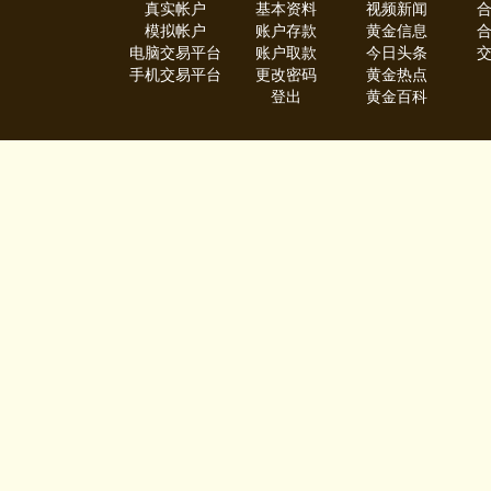
真实帐户
基本资料
视频新闻
模拟帐户
账户存款
黄金信息
电脑交易平台
账户取款
今日头条
手机交易平台
更改密码
黄金热点
登出
黄金百科